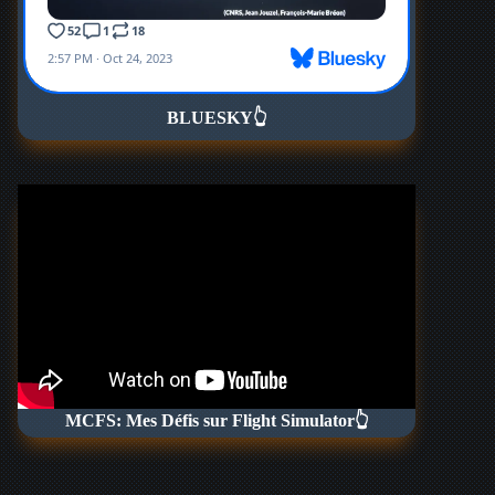
BLUESKY
👆
MCFS: Mes Défis sur Flight Simulator👆