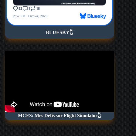
BLUESKY
👆
MCFS: Mes Défis sur Flight Simulator👆