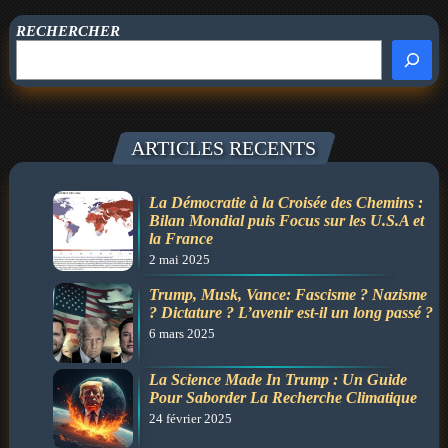
remplacement
»
RECHERCHER
n’existe
pas
ARTICLES RECENTS
La Démocratie à la Croisée des Chemins :
Bilan Mondial puis Focus sur les U.S.A et
la France
2 mai 2025
Trump, Musk, Vance: Fascisme ? Nazisme
? Dictature ? L’avenir est-il un long passé ?
6 mars 2025
La Science Made In Trump : Un Guide
Pour Saborder La Recherche Climatique
24 février 2025