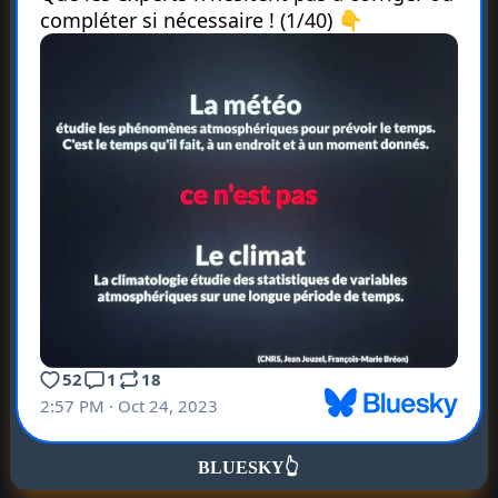
BLUESKY
👆