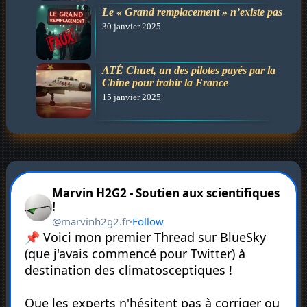
Le « Grand remplacement » n’existe pas
30 janvier 2025
ATÉ Chuet, un des pilotes payés par la
Chine pour trahir la France
15 janvier 2025