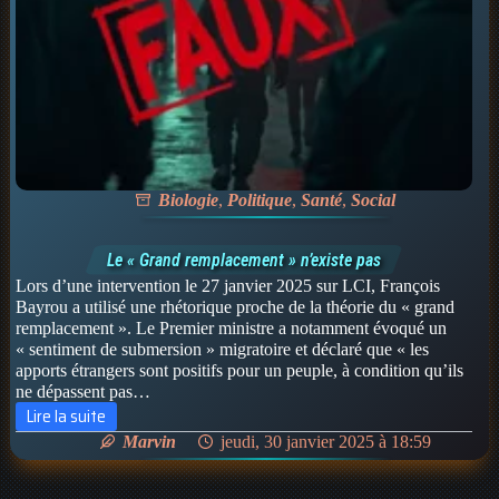
Biologie
,
Politique
,
Santé
,
Social
Le « Grand remplacement » n’existe pas
Lors d’une intervention le 27 janvier 2025 sur LCI, François
Bayrou a utilisé une rhétorique proche de la théorie du « grand
remplacement ». Le Premier ministre a notamment évoqué un
« sentiment de submersion » migratoire et déclaré que « les
apports étrangers sont positifs pour un peuple, à condition qu’ils
ne dépassent pas…
Lire la suite
Le
Marvin
jeudi, 30 janvier 2025 à 18:59
«
Grand