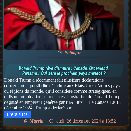
Politique
Donald Trump rêve d’empire : Canada, Groenland,
Panama… Qui sera le prochain pays menacé ?
Donald Trump a récemment fait plusieurs déclarations
concernant la possibilité d’inclure aux Etats-Unis d’autres pays
ou régions du monde, qu’il considère comme stratégiques, en
utilisant intimidations et menaces. Illustration de Donald Trump
déguisé en empereur générée par l’IA Flux 1. Le Canada Le 18
décembre 2024, Trump a déclaré sur…
Lire la suite
Donald
Marvin
jeudi, 26 décembre 2024 à 13:52
Trump