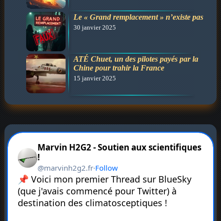
Le « Grand remplacement » n’existe pas
30 janvier 2025
ATÉ Chuet, un des pilotes payés par la
Chine pour trahir la France
15 janvier 2025