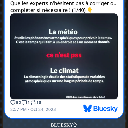
BLUESKY
👆