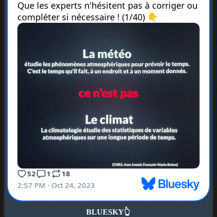
BLUESKY
👆