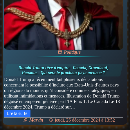
Politique
Donald Trump rêve d’empire : Canada, Groenland,
Panama… Qui sera le prochain pays menacé ?
Donald Trump a récemment fait plusieurs déclarations
concernant la possibilité d’inclure aux Etats-Unis d’autres pays
ou régions du monde, qu’il considère comme stratégiques, en
utilisant intimidations et menaces. Illustration de Donald Trump
déguisé en empereur générée par l’IA Flux 1. Le Canada Le 18
décembre 2024, Trump a déclaré sur…
Lire la suite
Donald
Marvin
jeudi, 26 décembre 2024 à 13:52
Trump