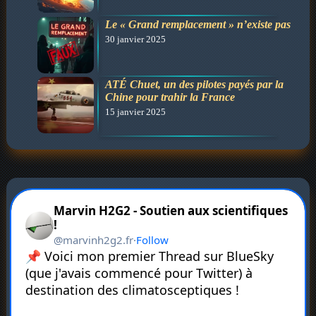
Le « Grand remplacement » n’existe pas
30 janvier 2025
ATÉ Chuet, un des pilotes payés par la
Chine pour trahir la France
15 janvier 2025