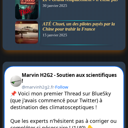
30 janvier 2025
ATÉ Chuet, un des pilotes payés par la
Chine pour trahir la France
15 janvier 2025