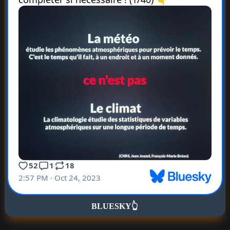
BLUESKY
👆